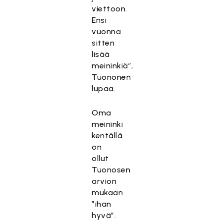
viettoon.
Ensi
vuonna
sitten
lisää
meininkiä”,
Tuononen
lupaa.
Oma
meininki
kentällä
on
ollut
Tuonosen
arvion
mukaan
”ihan
hyvä”.