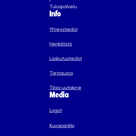
Tulospalvelu
Info
Yhteystiedot
Henkilöstö
Laskutustiedot
Tietosuoja
Tilaa uutiskirje
Media
Logot
Kuvapankki