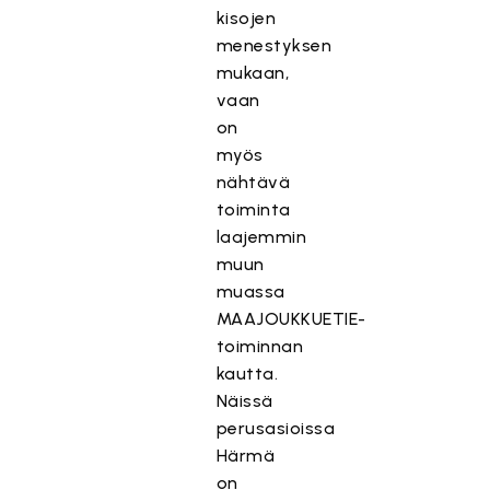
kisojen
menestyksen
mukaan,
vaan
on
myös
nähtävä
toiminta
laajemmin
muun
muassa
MAAJOUKKUETIE-
toiminnan
kautta.
Näissä
perusasioissa
Härmä
on