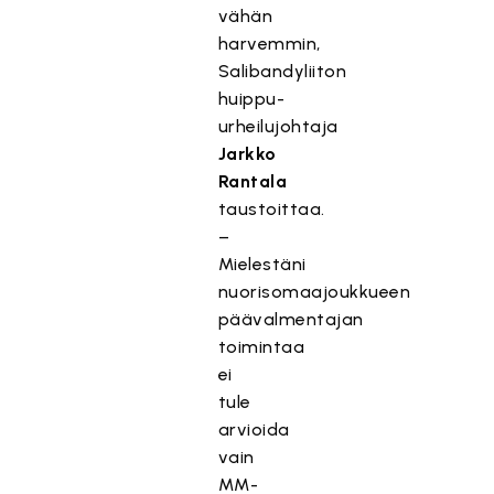
vähän
harvemmin,
Salibandyliiton
huippu-
urheilujohtaja
Jarkko
Rantala
taustoittaa.
–
Mielestäni
nuorisomaajoukkueen
päävalmentajan
toimintaa
ei
tule
arvioida
vain
MM-