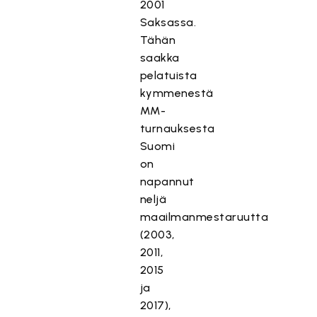
2001
Saksassa.
Tähän
saakka
pelatuista
kymmenestä
MM-
turnauksesta
Suomi
on
napannut
neljä
maailmanmestaruutta
(2003,
2011,
2015
ja
2017),