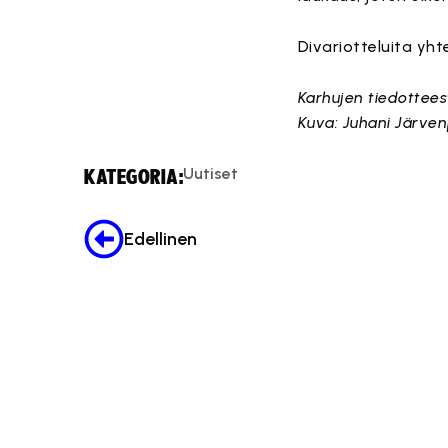
Divariotteluita yh
Karhujen tiedottees
Kuva: Juhani Järve
Uutiset
KATEGORIA:
Edellinen