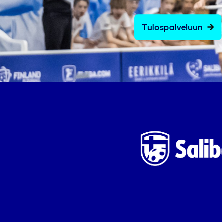
Tulospalveluun