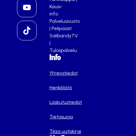
Kausi-
info
Palvelusivusto
|
Pelipassit
SalibandyTV
|
Tulospalvelu
Info
Yhteystiedot
Henkilöstö
Laskutustiedot
Tietosuoja
Tilaa uutiskirje