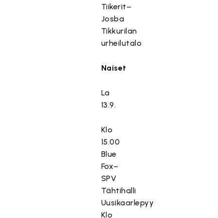
Tiikerit–
Josba
Tikkurilan
urheilutalo
Naiset
La
13.9.
Klo
15.00
Blue
Fox–
SPV
Tähtihalli
Uusikaarlepyy
Klo