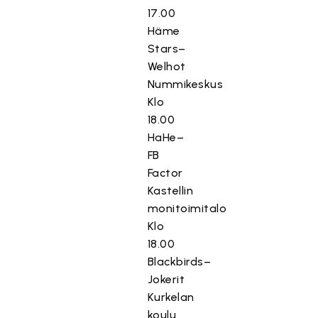
17.00
Häme
Stars–
Welhot
Nummikeskus
Klo
18.00
HaHe–
FB
Factor
Kastellin
monitoimitalo
Klo
18.00
Blackbirds–
Jokerit
Kurkelan
koulu