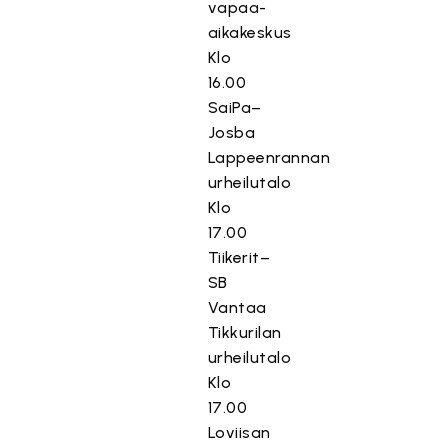
vapaa-
aikakeskus
Klo
16.00
SaiPa–
Josba
Lappeenrannan
urheilutalo
Klo
17.00
Tiikerit–
SB
Vantaa
Tikkurilan
urheilutalo
Klo
17.00
Loviisan