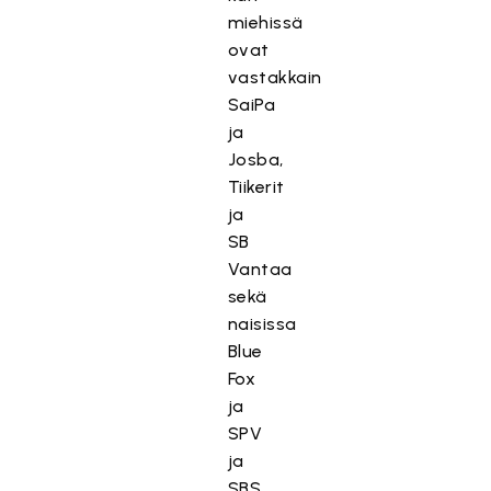
miehissä
ovat
vastakkain
SaiPa
ja
Josba,
Tiikerit
ja
SB
Vantaa
sekä
naisissa
Blue
Fox
ja
SPV
ja
SBS