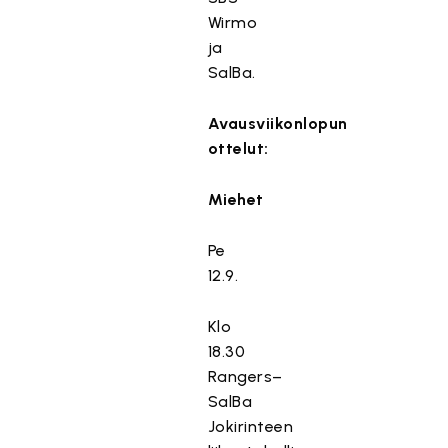
Wirmo
ja
SalBa.
Avausviikonlopun
ottelut:
Miehet
Pe
12.9.
Klo
18.30
Rangers–
SalBa
Jokirinteen