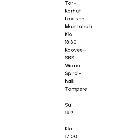
Tor–
Karhut
Loviisan
liikuntahalli
Klo
18.30
Koovee–
SBS
Wirmo
Spiral-
halli
Tampere
Su
14.9.
Klo
17.00