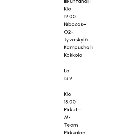
liikuntahalli
Klo
19.00
Nibacos–
O2-
Jyväskylä
Kampushalli
Kokkola
La
13.9.
Klo
15.00
Pirkat–
M-
Team
Pirkkalan