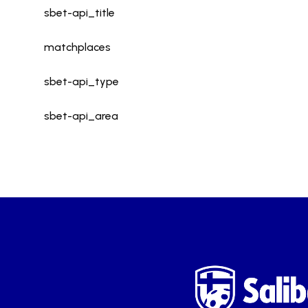
sbet-api_title
matchplaces
sbet-api_type
sbet-api_area