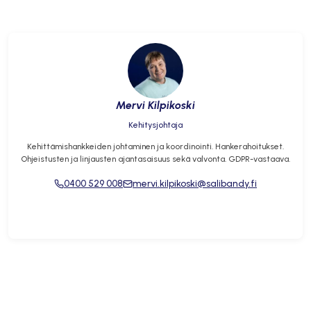
Mervi Kilpikoski
Kehitysjohtaja
Kehittämishankkeiden johtaminen ja koordinointi. Hankerahoitukset.
Ohjeistusten ja linjausten ajantasaisuus sekä valvonta. GDPR-vastaava.
0400 529 008
mervi.kilpikoski@salibandy.fi