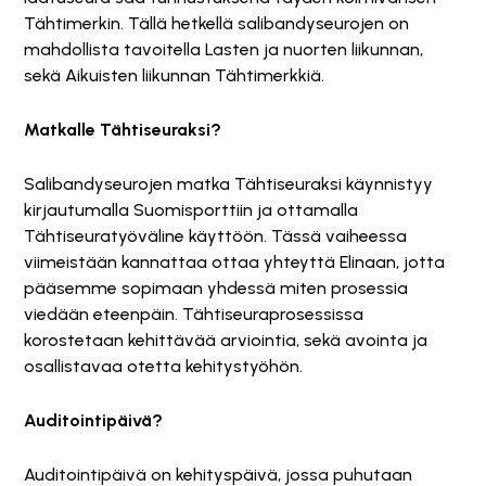
Tähtimerkin. Tällä hetkellä salibandyseurojen on
mahdollista tavoitella Lasten ja nuorten liikunnan,
sekä Aikuisten liikunnan Tähtimerkkiä.
Matkalle Tähtiseuraksi?
Salibandyseurojen matka Tähtiseuraksi käynnistyy
kirjautumalla Suomisporttiin ja ottamalla
Tähtiseuratyöväline käyttöön. Tässä vaiheessa
viimeistään kannattaa ottaa yhteyttä Elinaan, jotta
pääsemme sopimaan yhdessä miten prosessia
viedään eteenpäin. Tähtiseuraprosessissa
korostetaan kehittävää arviointia, sekä avointa ja
osallistavaa otetta kehitystyöhön.
Auditointipäivä?
Auditointipäivä on kehityspäivä, jossa puhutaan