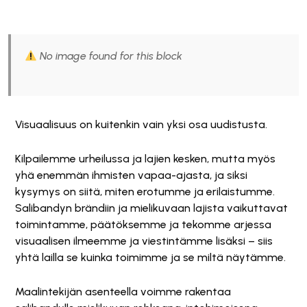
No image found for this block
Visuaalisuus on kuitenkin vain yksi osa uudistusta.
Kilpailemme urheilussa ja lajien kesken, mutta myös
yhä enemmän ihmisten vapaa-ajasta, ja siksi
kysymys on siitä, miten erotumme ja erilaistumme.
Salibandyn brändiin ja mielikuvaan lajista vaikuttavat
toimintamme, päätöksemme ja tekomme arjessa
visuaalisen ilmeemme ja viestintämme lisäksi – siis
yhtä lailla se kuinka toimimme ja se miltä näytämme.
Maalintekijän asenteella voimme rakentaa