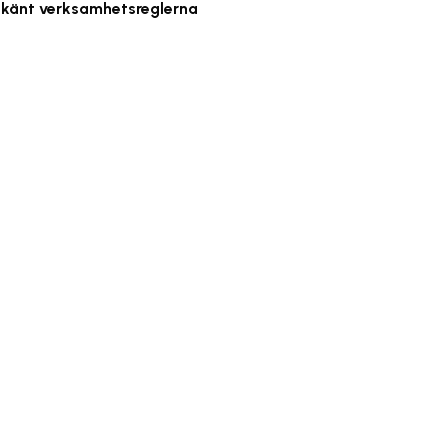
odkänt verksamhetsreglerna