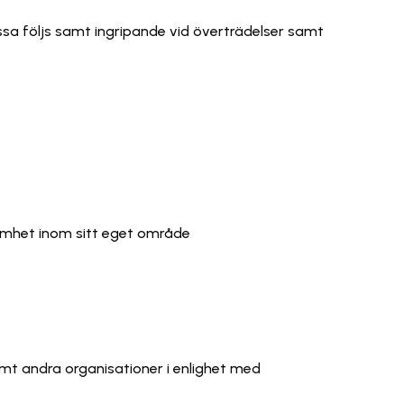
sa följs samt ingripande vid överträdelser samt
amhet inom sitt eget område
mt andra organisationer i enlighet med