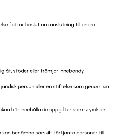
lse fattar beslut om anslutning till andra
 åt, stöder eller främjar innebandy.
ridisk person eller en stiftelse som genom sin
sökan bör innehålla de uppgifter som styrelsen
kan benämna särskilt förtjänta personer till