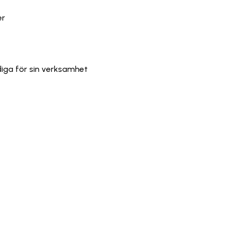
er
iga för sin verksamhet