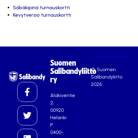
Säbäkipinä turnauskortti
Kevytversio turnauskortti
Suomen
© Suomen
Salibandyliitto
Salibandyliitto
ry
2026
Alakiventie
2,
00920
Helsinki
P.
0400-