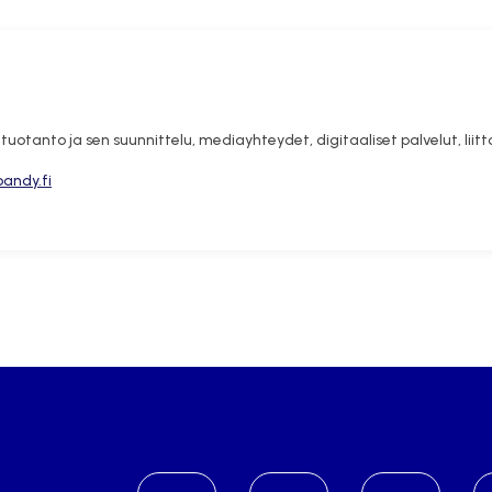
tuotanto ja sen suunnittelu, mediayhteydet, digitaaliset palvelut, liitto
bandy.fi