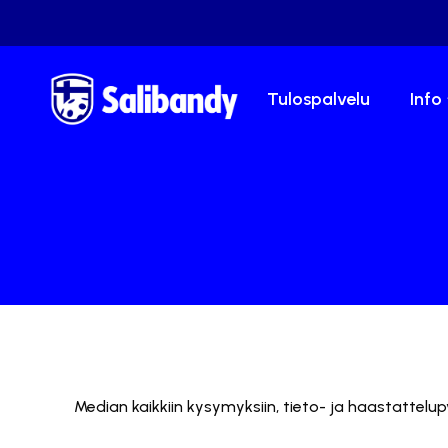
Tulospalvelu
Info
Median kaikkiin kysymyksiin, tieto- ja haastattelup