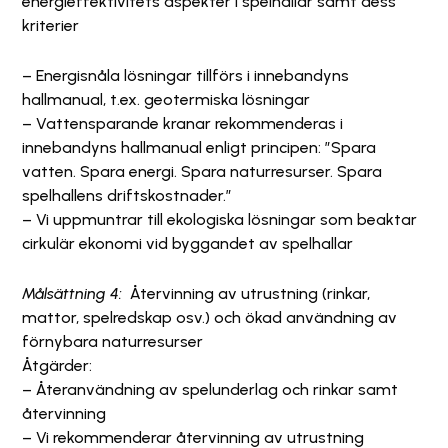
energieffektivitets aspekter i spelhallar samt dess
kriterier
– Energisnåla lösningar tillförs i innebandyns
hallmanual, t.ex. geotermiska lösningar
– Vattensparande kranar rekommenderas i
innebandyns hallmanual enligt principen: ”Spara
vatten. Spara energi. Spara naturresurser. Spara
spelhallens driftskostnader.”
– Vi uppmuntrar till ekologiska lösningar som beaktar
cirkulär ekonomi vid byggandet av spelhallar
Målsättning 4:
Återvinning av utrustning (rinkar,
mattor, spelredskap osv.) och ökad användning av
förnybara naturresurser
Åtgärder:
– Återanvändning av spelunderlag och rinkar samt
återvinning
– Vi rekommenderar återvinning av utrustning