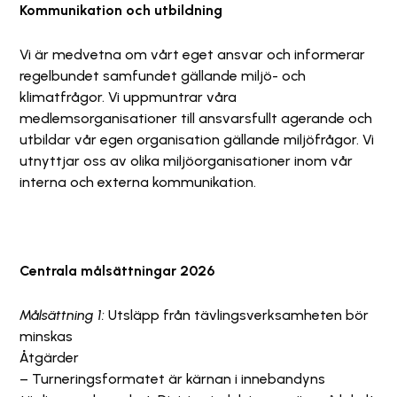
Kommunikation och utbildning
Vi är medvetna om vårt eget ansvar och informerar
regelbundet samfundet gällande miljö- och
klimatfrågor. Vi uppmuntrar våra
medlemsorganisationer till ansvarsfullt agerande och
utbildar vår egen organisation gällande miljöfrågor. Vi
utnyttjar oss av olika miljöorganisationer inom vår
interna och externa kommunikation.
Centrala målsättningar 2026
Målsättning 1:
Utsläpp från tävlingsverksamheten bör
minskas
Åtgärder
– Turneringsformatet är kärnan i innebandyns