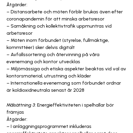
Åtgärder:
– Distansarbete och möten förblir brukas även efter
coronapandemin för att minska arbetsresor
– Samåkning och kollektivtrafik uppmuntras vid
arbetsresor
– Möten inom förbundet (styrelse, fullmäktige,
kommittéer) sker delvis digitalt
– Avfallssortering och återvinning på våra
evenemang och kontor utvecklas
– Miljömässiga och etiska aspekter beaktas vid val av
kontorsmaterial, utrustning och kläder
– Internationella evenemang som förbundet ordnar
är koldioxidneutrala senast år 2028
Målsättning 3:
Energieffektiviteten i spelhallar bör
främjas
Åtgärder:
– I anläggningsprogrammet inkluderas