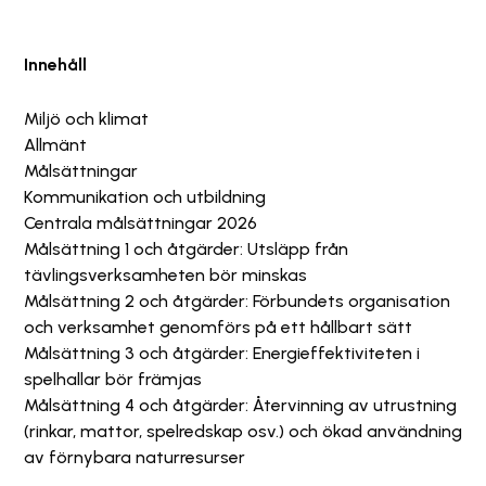
Innehåll
Miljö och klimat
Allmänt
Målsättningar
Kommunikation och utbildning
Centrala målsättningar 2026
Målsättning 1 och åtgärder: Utsläpp från
tävlingsverksamheten bör minskas
Målsättning 2 och åtgärder: Förbundets organisation
och verksamhet genomförs på ett hållbart sätt
Målsättning 3 och åtgärder: Energieffektiviteten i
spelhallar bör främjas
Målsättning 4 och åtgärder: Återvinning av utrustning
(rinkar, mattor, spelredskap osv.) och ökad användning
av förnybara naturresurser