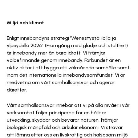
Miljö och klimat
Enligt innebandyns strategi ”Menestystä ilolla ja
ylpeydellä 2026” (Framgång med glädje och stolthet)
är innebandy mer än bara idrott. Vi främjar
välbefinnande genom innebandy. Förbundet är en
aktiv aktör i att bygga ett välmående samhälle samt
inom det internationella innebandysamfundet. Vi är
medvetna om vårt samhällsansvar och agerar
därefter.
Vårt samhällsansvar innebär att vi på alla nivåer i vår
verksamhet följer principerna för en hållbar
utveckling, skyddar och bevarar naturen, främjar
biologisk mångfald och cirkulär ekonomi. Vi strävar
att lämna efter oss en livskraftig och hälsosam miljö