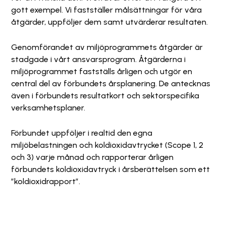
gott exempel. Vi fastställer målsättningar för våra
åtgärder, uppföljer dem samt utvärderar resultaten.
Genomförandet av miljöprogrammets åtgärder är
stadgade i vårt ansvarsprogram. Åtgärderna i
miljöprogrammet fastställs årligen och utgör en
central del av förbundets årsplanering. De antecknas
även i förbundets resultatkort och sektorspecifika
verksamhetsplaner.
Förbundet uppföljer i realtid den egna
miljöbelastningen och koldioxidavtrycket (Scope 1, 2
och 3) varje månad och rapporterar årligen
förbundets koldioxidavtryck i årsberättelsen som ett
”koldioxidrapport”.