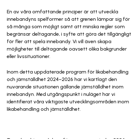
En av våra omfattande principer är att utveckla
innebandyns spelformer så att grenen lämpar sig för
så många som möjligt samt att minska regler som
begränsar deltagande, i syfte att göra det tillgängligt
för fler att spela innebandy. Vi vill även skapa
möjligheter till deltagande oavsett olika bakgrunder
eller livssituationer.
Inom detta uppdaterade program för likabehandling
och jämställdhet 2024–2026 har vi kartlagt den
nuvarande situationen gällande jämställdhet inom
innebandyn. Med utgångspunkt i nuläget har vi
identifierat våra viktigaste utvecklingsområden inom
likabehandling och jämställdhet.