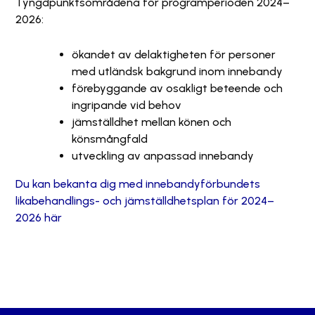
Tyngdpunktsområdena för programperioden 2024–
2026:
ökandet av delaktigheten för personer
med utländsk bakgrund inom innebandy
förebyggande av osakligt beteende och
ingripande vid behov
jämställdhet mellan könen och
könsmångfald
utveckling av anpassad innebandy
Du kan bekanta dig med innebandyförbundets
likabehandlings- och jämställdhetsplan för 2024–
2026 här