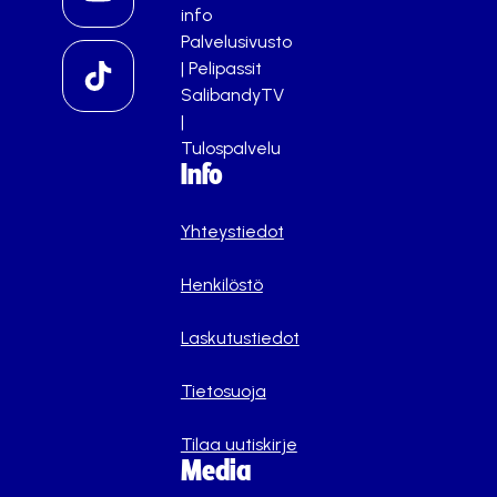
info
Palvelusivusto
|
Pelipassit
SalibandyTV
|
Tulospalvelu
Info
Yhteystiedot
Henkilöstö
Laskutustiedot
Tietosuoja
Tilaa uutiskirje
Media