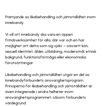
Främjande av likabehandling och jämställdhet inom
innebandy
Vi vill att innebandy ska vara en öppen
fritidsverksamhet för alla, där var och en har
möjlighet att delta som sig själv – oavsett kön,
sexuell identitet, ålder, utbildning, modersmål, etnisk
bakgrund, funktionsförmåga eller ekonomiska
förutsättningar.
Likabehandling och jämställdhet utgör en del av
Innebandyförbundets ansvarighetsprogram.
Principerna för likabehandling och jämställdhet är
även integrerade i andra helheter inom
ansvarighetsprogrammet, såsom förbundets
värdegrund.