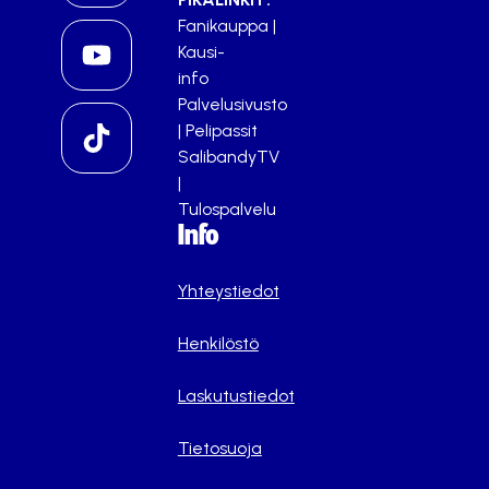
Fanikauppa
|
Kausi-
info
Palvelusivusto
|
Pelipassit
SalibandyTV
|
Tulospalvelu
Info
Yhteystiedot
Henkilöstö
Laskutustiedot
Tietosuoja