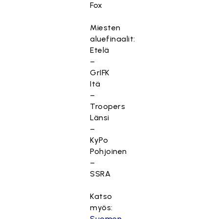
Fox
Miesten
aluefinaalit:
Etelä
–
GrIFK
Itä
–
Troopers
Länsi
–
KyPo
Pohjoinen
–
SSRA
Katso
myös:
Suomen