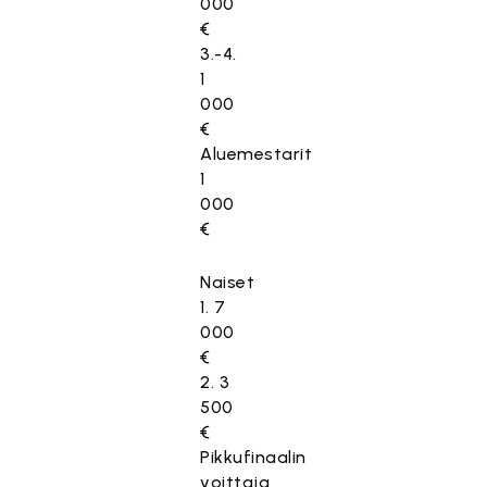
000
€
3.-4.
1
000
€
Aluemestarit
1
000
€
Naiset
1. 7
000
€
2. 3
500
€
Pikkufinaalin
voittaja