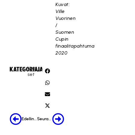
Kuvat:
Ville
Vuorinen
/
Suomen
Cupin
finaalitapahtuma
2020
Uuti
KATEGORIA:
JAA:
set
Edellinen
Seuraava