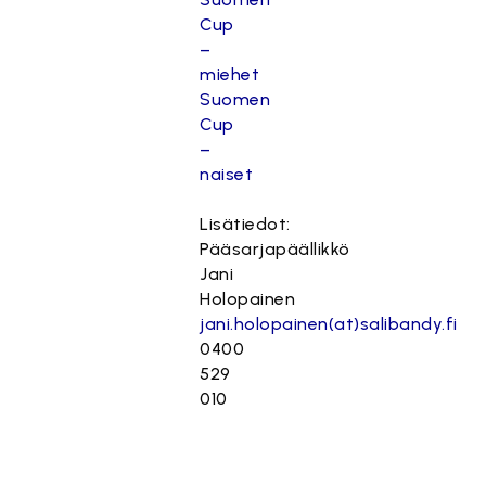
Cup
–
miehet
Suomen
Cup
–
naiset
Lisätiedot:
Pääsarjapäällikkö
Jani
Holopainen
jani.holopainen(at)salibandy.fi
0400
529
010