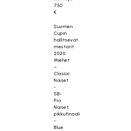
750
€
Suomen
Cupin
hallitsevat
mestarit
2020:
Miehet
–
Classic
Naiset
-
SB-
Pro
Naiset,
pikkufinaali
-
Blue