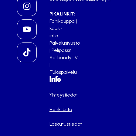
PIKALINKIT:
Fanikauppa
|
Kausi-
info
Palvelusivusto
|
Pelipassit
SalibandyTV
|
Tulospalvelu
Info
Yhteystiedot
Henkilöstö
Laskutustiedot