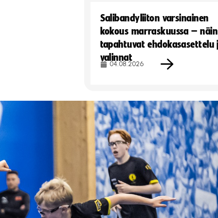
Salibandyliiton varsinainen
kokous marraskuussa – näin
tapahtuvat ehdokasasettelu 
valinnat
04.08.2026