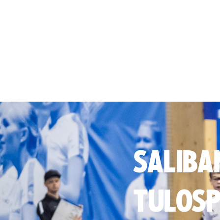
SALIBA
TULOSP