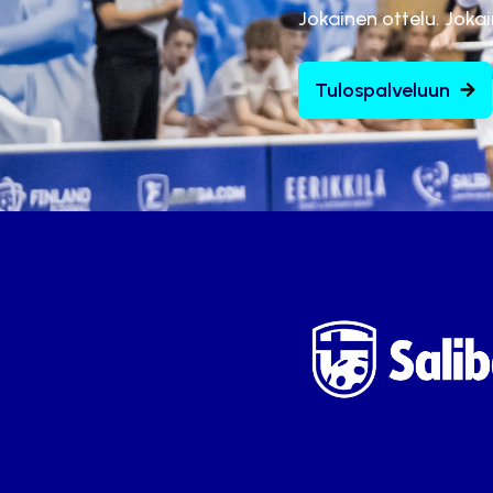
Jokainen ottelu. Joka
Tulospalveluun