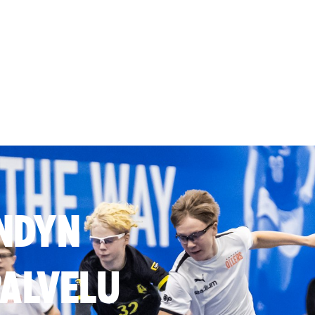
NDYN
ALVELU