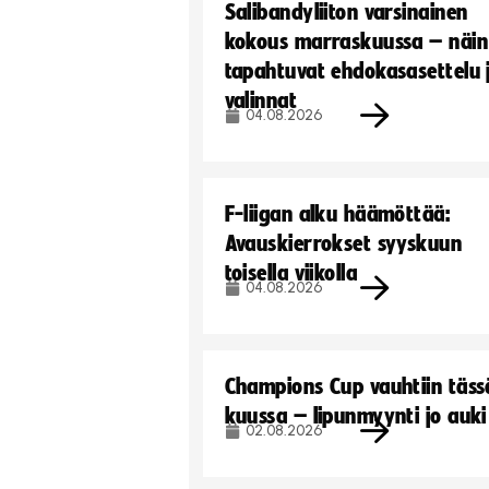
Salibandyliiton varsinainen
kokous marraskuussa – näin
tapahtuvat ehdokasasettelu 
valinnat
04.08.2026
F-liigan alku häämöttää:
Avauskierrokset syyskuun
toisella viikolla
04.08.2026
Champions Cup vauhtiin täss
kuussa – lipunmyynti jo auki
02.08.2026