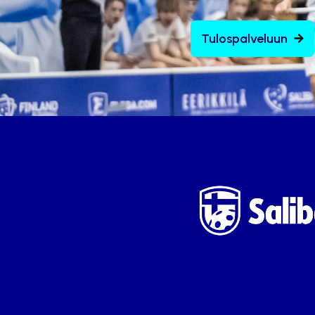
Tulospalveluun