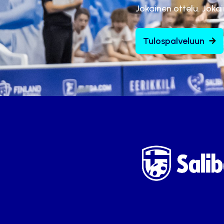
Jokainen ottelu. Joka
Tulospalveluun