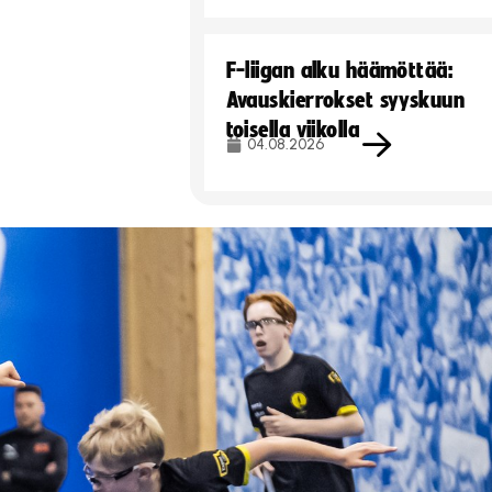
F-liigan alku häämöttää:
Avauskierrokset syyskuun
toisella viikolla
04.08.2026