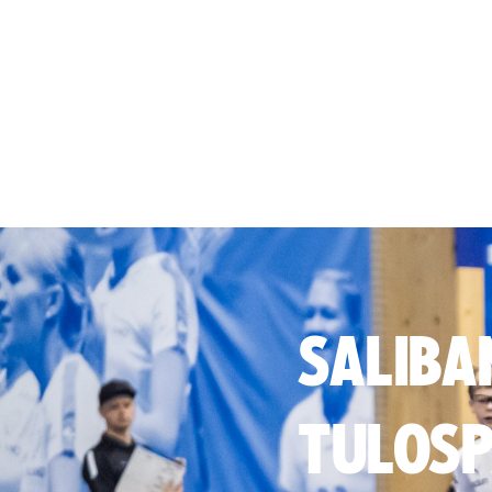
SALIBA
TULOSP