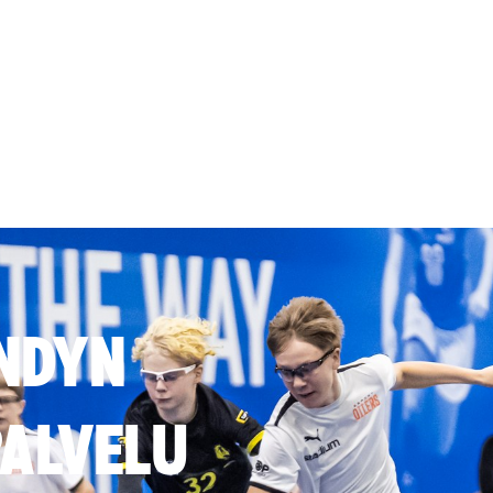
NDYN
ALVELU