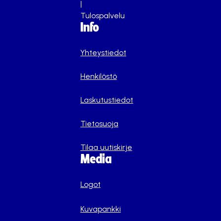
|
Tulospalvelu
Info
Yhteystiedot
Henkilöstö
Laskutustiedot
Tietosuoja
Tilaa uutiskirje
Media
Logot
Kuvapankki