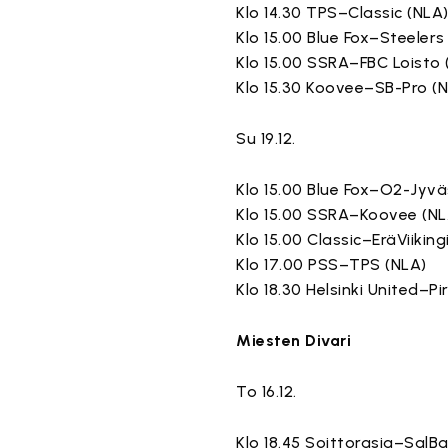
Klo 14.30 TPS–Classic (NLA
Klo 15.00 Blue Fox–Steelers
Klo 15.00 SSRA–FBC Loisto 
Klo 15.30 Koovee–SB-Pro (
Su 19.12.
Klo 15.00 Blue Fox–O2-Jyvä
Klo 15.00 SSRA–Koovee (NL
Klo 15.00 Classic–EräViiking
Klo 17.00 PSS–TPS (NLA)
Klo 18.30 Helsinki United–Pi
Miesten Divari
To 16.12.
Klo 18.45 Soittorasia–SalB