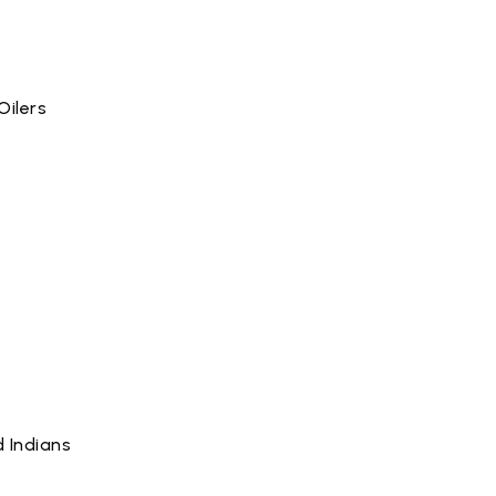
Oilers
 Indians