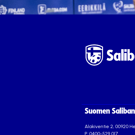
Suomen Saliband
Alakiventie 2, 00920 He
P. 0400-529 017