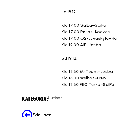
La 18.12.
Klo 17.00 SalBa–SaiPa
Klo 17.00 Pirkat–Koovee
Klo 17.00 O2-Jyväskylä–H
Klo 19.00 ÅIF–Josba
Su 19.12.
Klo 15.30 M-Team–Josba
Klo 16.00 Welhot–LNM
Klo 18.30 FBC Turku–SaiPa
Uutiset
KATEGORIA:
Edellinen