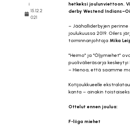
i
hetkeksi joulunviettoon. 
15.12.2
derby Westend Indians–Oi
021
– Jäähalliderbyjen perinne 
joulukuussa 2019. Oilers jä
toiminnanjohtaja
Mika Le
"Heimo" ja "Öljymiehet" ov
puolivälieräsarja keskeytyi 
– Hienoa, että saamme mah
Kotijoukkueelle ekstralata
kanta – ainakin toistaiseksi
Ottelut ennen joulua:
F-liiga miehet