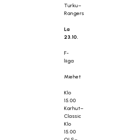
Turku–
Rangers
La
23.10.
F-
liiga
Miehet
Klo
15.00
Karhut–
Classic
Klo
15.00
OLS–