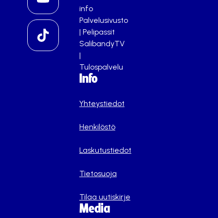
info
Palvelusivusto
|
Pelipassit
SalibandyTV
|
Tulospalvelu
Info
Yhteystiedot
Henkilöstö
Laskutustiedot
Tietosuoja
Tilaa uutiskirje
Media