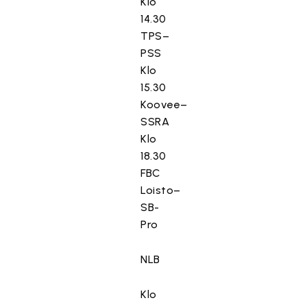
Klo
14.30
TPS–
PSS
Klo
15.30
Koovee–
SSRA
Klo
18.30
FBC
Loisto–
SB-
Pro
NLB
Klo