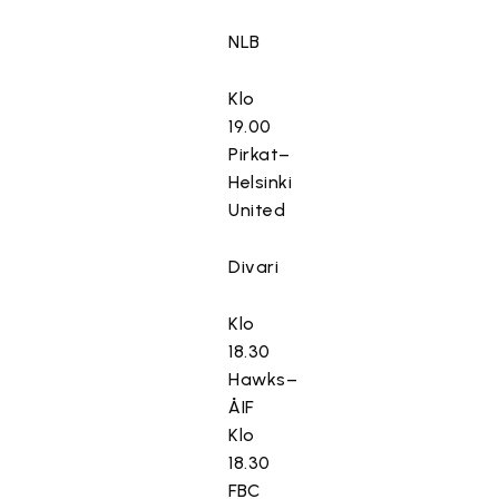
NLB
Klo
19.00
Pirkat–
Helsinki
United
Divari
Klo
18.30
Hawks–
ÅIF
Klo
18.30
FBC