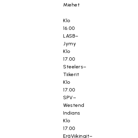
Miehet
Klo
16.00
LASB–
Jymy
Klo
17.00
Steelers–
Tiikerit
Klo
17.00
SPV–
Westend
Indians
Klo
17.00
EräViikingit–