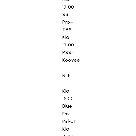
17.00
SB-
Pro–
TPS
Klo
17.00
PSS–
Koovee
NLB
Klo
15.00
Blue
Fox–
Pirkat
Klo