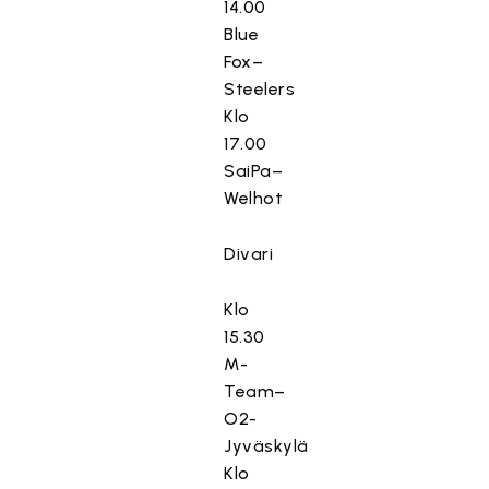
14.00
Blue
Fox–
Steelers
Klo
17.00
SaiPa–
Welhot
Divari
Klo
15.30
M-
Team–
O2-
Jyväskylä
Klo