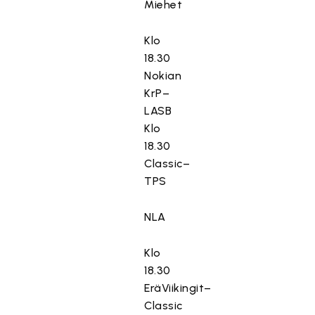
Miehet
Klo
18.30
Nokian
KrP–
LASB
Klo
18.30
Classic–
TPS
NLA
Klo
18.30
EräViikingit–
Classic