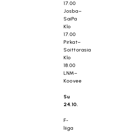
17.00
Josba–
SaiPa
Klo
17.00
Pirkat–
Soittorasia
Klo
18.00
LNM–
Koovee
Su
24.10.
F-
liiga