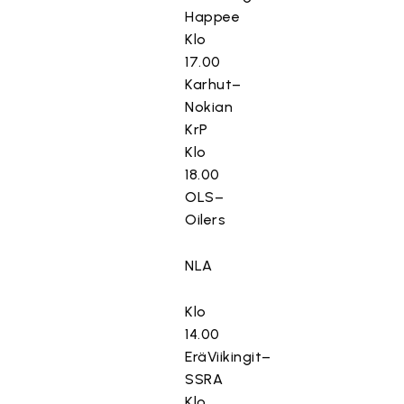
Happee
Klo
17.00
Karhut–
Nokian
KrP
Klo
18.00
OLS–
Oilers
NLA
Klo
14.00
EräViikingit–
SSRA
Klo