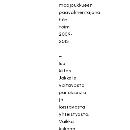
maajoukkueen
päävalmentajana
hän
toimi
2009-
2013.
–
Iso
kiitos
Jakkelle
valtavasta
panoksesta
ja
loistavasta
yhteistyöstä.
Vaikka
kukaan