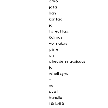
arvo,
jota
hän
kantaa
ja
toteuttaa.
Kolmas,
voimakas
piirre
on
oikeudenmukaisuus
ja
rehellisyys
–
ne
ovat
hänelle
tärkeitä