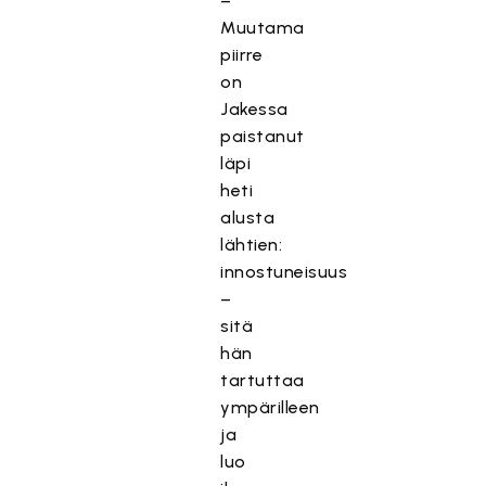
–
Muutama
piirre
on
Jakessa
paistanut
läpi
heti
alusta
lähtien:
innostuneisuus
–
sitä
hän
tartuttaa
ympärilleen
ja
luo