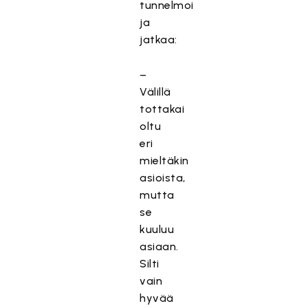
tunnelmoi
ja
jatkaa:
–
Välillä
tottakai
oltu
eri
mieltäkin
asioista,
mutta
se
kuuluu
asiaan.
Silti
vain
hyvää