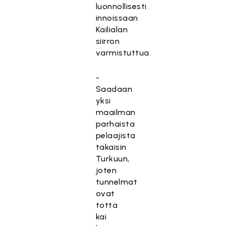
luonnollisesti
innoissaan
Kailialan
siirron
varmistuttua.
-
Saadaan
yksi
maailman
parhaista
pelaajista
takaisin
Turkuun,
joten
tunnelmat
ovat
totta
kai