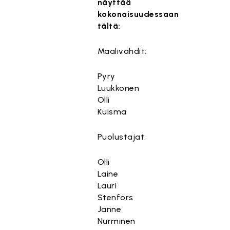
näyttää
kokonaisuudessaan
tältä:
Maalivahdit:
Pyry
Luukkonen
Olli
Kuisma
Puolustajat:
Olli
Laine
Lauri
Stenfors
Janne
Nurminen