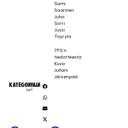
Sami
Saarinen
Juho
Sorri
Jussi
Töyrylä
TPS:n
tiedotteesta
Kuva:
Juhani
Järvenpää
Uuti
KATEGORIA:
JAA:
set