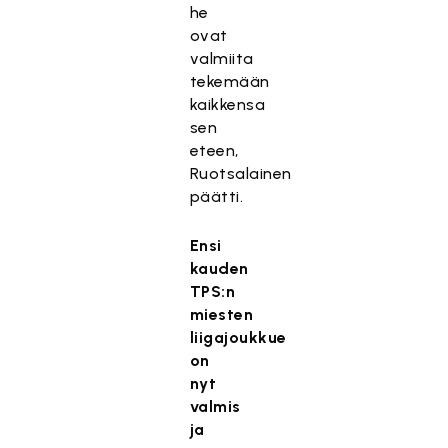
he
ovat
valmiita
tekemään
kaikkensa
sen
eteen,
Ruotsalainen
päätti.
Ensi
kauden
TPS:n
miesten
liigajoukkue
on
nyt
valmis
ja