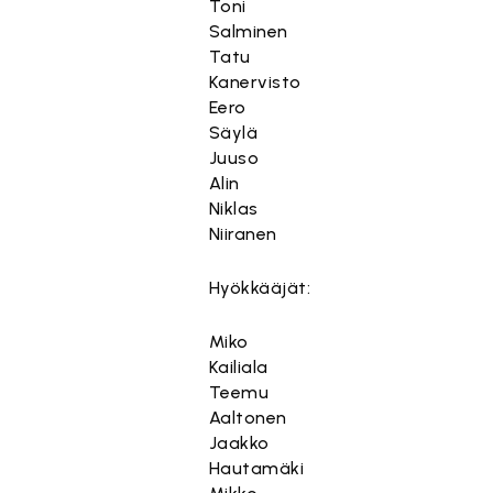
Toni
Salminen
Tatu
Kanervisto
Eero
Säylä
Juuso
Alin
Niklas
Niiranen
Hyökkääjät:
Miko
Kailiala
Teemu
Aaltonen
Jaakko
Hautamäki