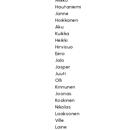
Mikko
Hautaniemi
Janne
Hoikkanen
Aku
Kuikka
Heikki
Hirvisuo
Eero
Jalo
Jasper
Juuti
Olli
Kinnunen
Joonas
Koskinen
Nikolas
Laaksonen
Ville
Laine