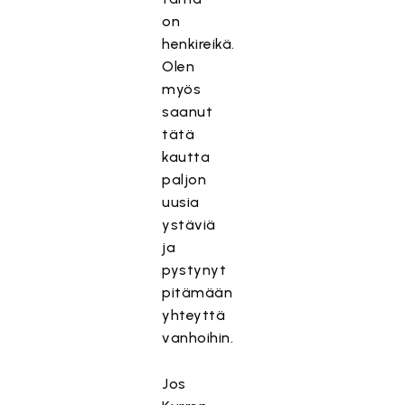
on
henkireikä.
Olen
myös
saanut
tätä
kautta
paljon
uusia
ystäviä
ja
pystynyt
pitämään
yhteyttä
vanhoihin.
Jos