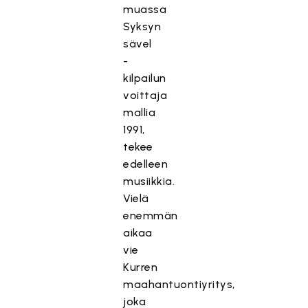
muassa
Syksyn
sävel
-
kilpailun
voittaja
mallia
1991,
tekee
edelleen
musiikkia.
Vielä
enemmän
aikaa
vie
Kurren
maahantuontiyritys,
joka