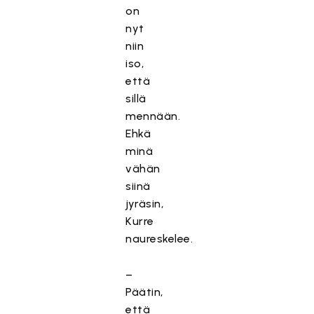
on
nyt
niin
iso,
että
sillä
mennään.
Ehkä
minä
vähän
siinä
jyräsin,
Kurre
naureskelee.
–
Päätin,
että