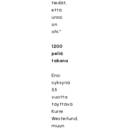
tiedät,
että
urasi
on
ohi.”
1200
peliä
takana
Ensi
syksynä
55
vuotta
täyttävä
Kurre
Westerlund,
muun