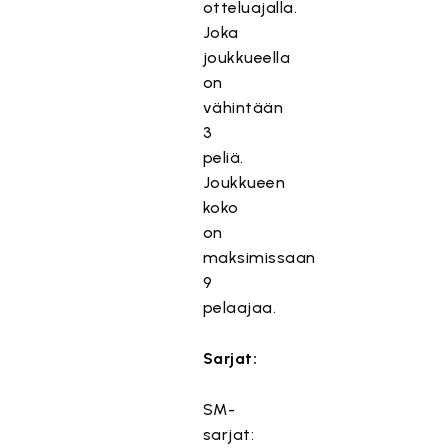
otteluajalla.
Joka
joukkueella
on
vähintään
3
peliä.
Joukkueen
koko
on
maksimissaan
9
pelaajaa.
Sarjat:
SM-
sarjat: