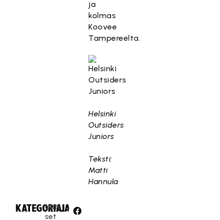
ja
kolmas
Koovee
Tampereelta.
Helsinki
Outsiders
Juniors
Teksti:
Matti
Hannula
Uuti
KATEGORIA:
JAA:
set