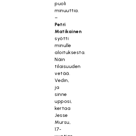
puoli
minuuttia.
–
Petri
Matikainen
syötti
minulle
aloituksesta.
Näin
tilaisuuden
vetää.
Vedin,
ja
sinne
upposi,
kertaa
Jesse
Mursu,
17-