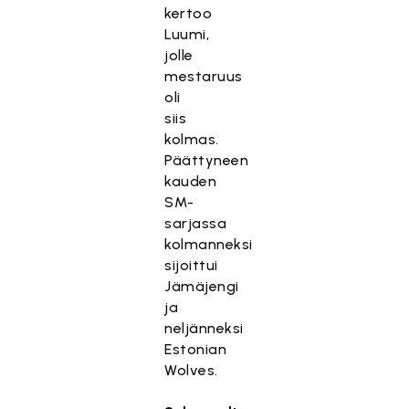
kertoo
Luumi,
jolle
mestaruus
oli
siis
kolmas.
Päättyneen
kauden
SM-
sarjassa
kolmanneksi
sijoittui
Jämäjengi
ja
neljänneksi
Estonian
Wolves.