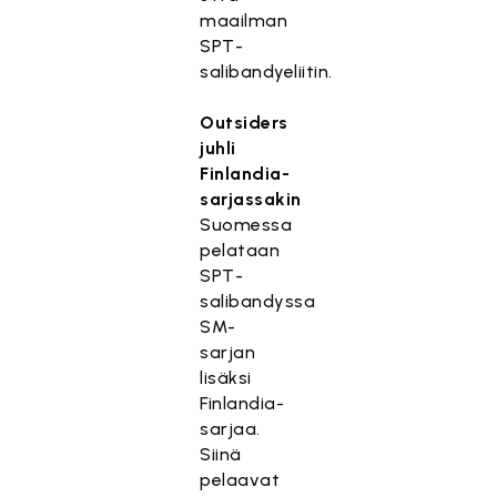
maailman
SPT-
salibandyeliitin.
Outsiders
juhli
Finlandia-
sarjassakin
Suomessa
pelataan
SPT-
salibandyssa
SM-
sarjan
lisäksi
Finlandia-
sarjaa.
Siinä
pelaavat