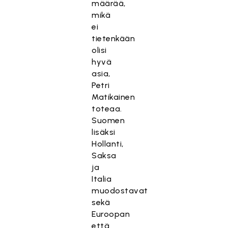
määrää,
mikä
ei
tietenkään
olisi
hyvä
asia,
Petri
Matikainen
toteaa.
Suomen
lisäksi
Hollanti,
Saksa
ja
Italia
muodostavat
sekä
Euroopan
että