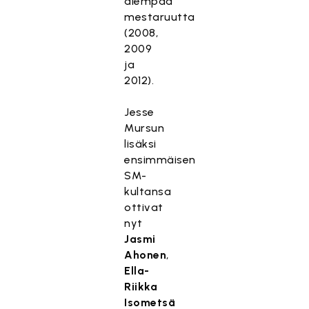
aiempaa
mestaruutta
(2008,
2009
ja
2012).
Jesse
Mursun
lisäksi
ensimmäisen
SM-
kultansa
ottivat
nyt
Jasmi
Ahonen
,
Ella-
Riikka
Isometsä