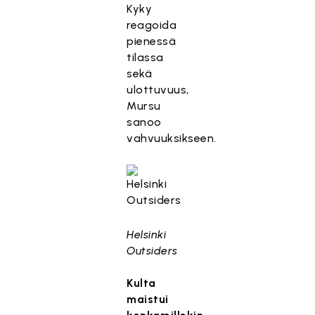
Kyky
reagoida
pienessä
tilassa
sekä
ulottuvuus,
Mursu
sanoo
vahvuuksikseen.
Helsinki
Outsiders
Kulta
maistui