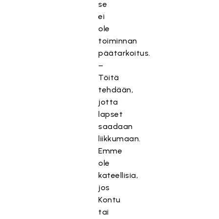
se
ei
ole
toiminnan
päätarkoitus.
–
Töitä
tehdään,
jotta
lapset
saadaan
liikkumaan.
Emme
ole
kateellisia,
jos
Kontu
tai