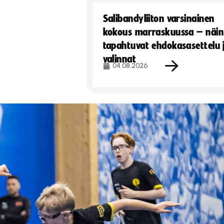
Salibandyliiton varsinainen
kokous marraskuussa – näin
tapahtuvat ehdokasasettelu 
valinnat
04.08.2026