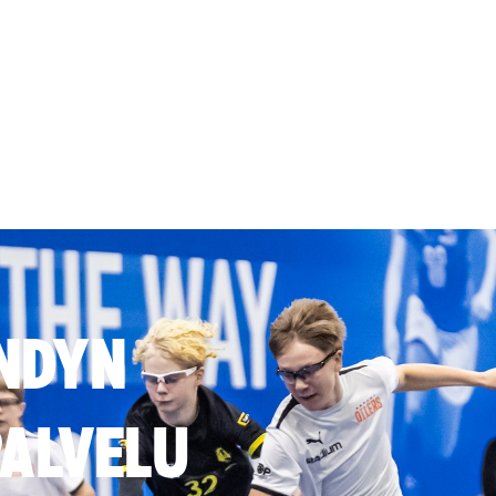
NDYN
ALVELU