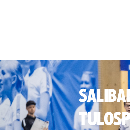
SALIBA
TULOSP