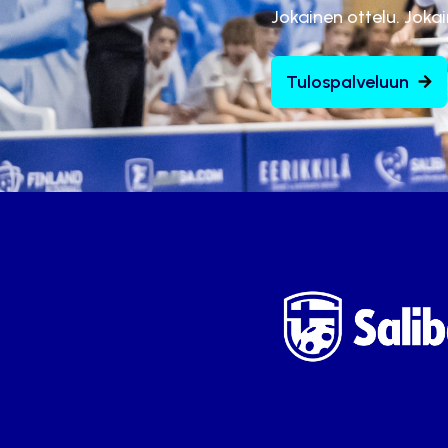
Jokainen ottelu. Joka
Tulospalveluun