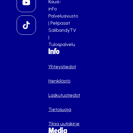
Kausi-
info
Palvelusivusto
|
Pelipassit
SalibandyTV
|
Tulospalvelu
Info
Yhteystiedot
Henkilöstö
Laskutustiedot
Tietosuoja
Tilaa uutiskirje
Media