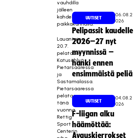
vauhdilla
jälleen
06.08.2
kahdella
UUTISET
026
paikkakunnalla.
Pelipassit kaudelle
Lauantaina
2026–27 nyt
20.7.
myynnissä –
pelataan
Katusählyä
hanki ennen
Pietarsaaressa
ensimmäistä peliä
ja
Sastamalassa.
Pietarsaaressa
pelataan
04.08.2
UUTISET
tänä
026
vuonna
F-liigan alku
Rettig
häämöttää:
Sport
Centerin
Avauskierrokset