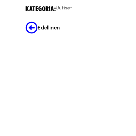
Uutiset
KATEGORIA:
Edellinen