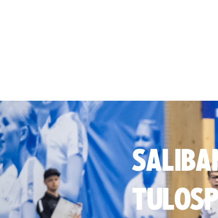
SALIBA
TULOSP