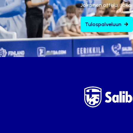
Jokainen ottelu. Joka
Tulospalveluun