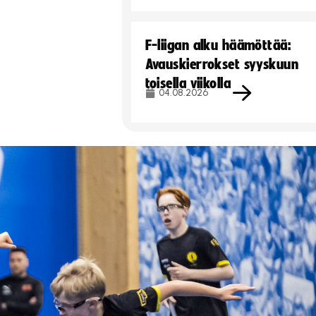
F-liigan alku häämöttää:
Avauskierrokset syyskuun
toisella viikolla
04.08.2026