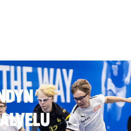
NDYN
ALVELU