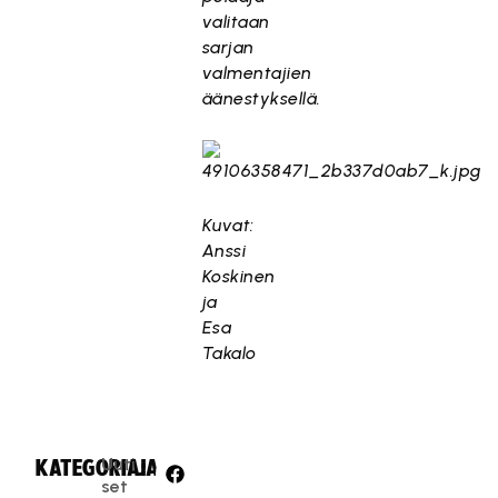
valitaan
sarjan
valmentajien
äänestyksellä.
Kuvat:
Anssi
Koskinen
ja
Esa
Takalo
Uuti
KATEGORIA:
JAA:
set