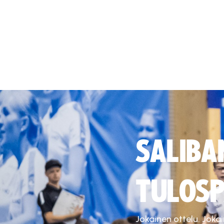
SALIBA
TULOSP
Jokainen ottelu. Joka