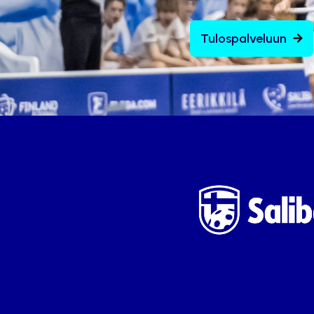
Tulospalveluun