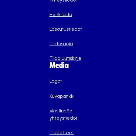
Henkilöstö
Laskutustiedot
Tietosuoja
Tilaa uutiskirje
Media
Logot
Kuvapankki
Viestinnän
yhteystiedot
Tiedotteet