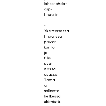
lähtökohdat
cup-
finaaliin.
-
Yksittäisessä
finaalissa
päivän
kunto
ja
fiilis
ovat
isossa
osassa.
Tämä
on
sellaista
hetkessä
elämistä.