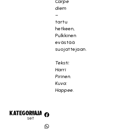
Carpe
diem
–
tartu
hetkeen,
Pulkkinen
evästää
suojattejaan.
Teksti:
Harri
Pirinen.
Kuva:
Happee.
Uuti
KATEGORIA:
JAA:
set