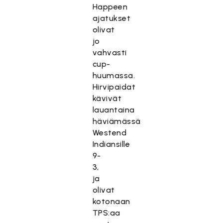
Happeen
ajatukset
olivat
jo
vahvasti
cup-
huumassa.
Hirvipaidat
kävivät
lauantaina
häviämässä
Westend
Indiansille
9-
3,
ja
olivat
kotonaan
TPS:aa