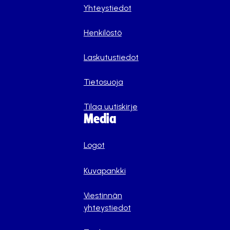
Yhteystiedot
Henkilöstö
Laskutustiedot
Tietosuoja
Tilaa uutiskirje
Media
Logot
Kuvapankki
Viestinnän
yhteystiedot