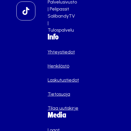
Palvelusivusto
|
Pelipassit
SalibandyTV
|
Tulospalvelu
Info
Yhteystiedot
Henkilöstö
Laskutustiedot
Tietosuoja
Tilaa uutiskirje
Media
Logot