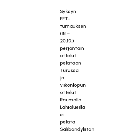
Syksyn
EFT-
turnauksen
(18.–
20.10.)
perjantain
ottelut
pelataan
Turussa
ja
viikonlopun
ottelut
Raumalla.
Lähialueilla
ei
pelata
Salibandyliiton