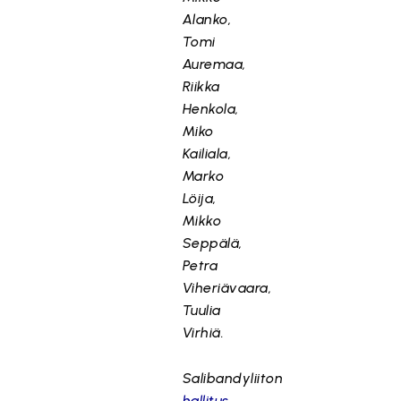
Alanko,
Tomi
Auremaa,
Riikka
Henkola,
Miko
Kailiala,
Marko
Löija,
Mikko
Seppälä,
Petra
Viheriävaara,
Tuulia
Virhiä.
Salibandyliiton
hallitus