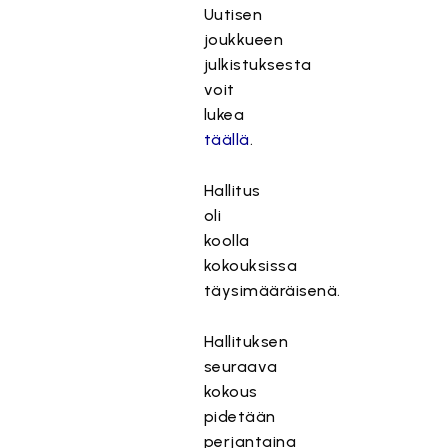
Uutisen
joukkueen
julkistuksesta
voit
lukea
täällä
.
Hallitus
oli
koolla
kokouksissa
täysimääräisenä.
Hallituksen
seuraava
kokous
pidetään
perjantaina