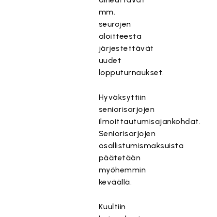
mm.
seurojen
aloitteesta
järjestettävät
uudet
lopputurnaukset.
Hyväksyttiin
seniorisarjojen
ilmoittautumisajankohdat.
Seniorisarjojen
osallistumismaksuista
päätetään
myöhemmin
keväällä.
Kuultiin