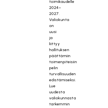
toimikaudelle
2024–
2027.
Valiokunta
on
uusi
ja
liittyy
hallituksen
päättämiin
toimenpiteisiin
pelin
turvallisuuden
edistämiseksi.
Lue
uudesta
valiokunnasta
tarkemmin