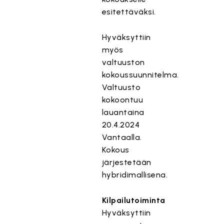
esitettäväksi.
Hyväksyttiin
myös
valtuuston
kokoussuunnitelma.
Valtuusto
kokoontuu
lauantaina
20.4.2024
Vantaalla.
Kokous
järjestetään
hybridimallisena.
Kilpailutoiminta
Hyväksyttiin