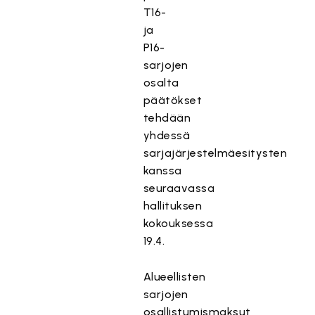
T16-
ja
P16-
sarjojen
osalta
päätökset
tehdään
yhdessä
sarjajärjestelmäesitysten
kanssa
seuraavassa
hallituksen
kokouksessa
19.4.
Alueellisten
sarjojen
osallistumismaksut