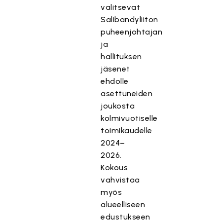
valitsevat
Salibandyliiton
puheenjohtajan
ja
hallituksen
jäsenet
ehdolle
asettuneiden
joukosta
kolmivuotiselle
toimikaudelle
2024–
2026.
Kokous
vahvistaa
myös
alueelliseen
edustukseen