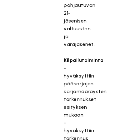
pohjautuvan
21-
jäsenisen
valtuuston
ja
varajäsenet.
Kilpailutoiminta
-
hyväksyttiin
pääsarjojen
sarjamääräysten
tarkennukset
esityksen
mukaan
-
hyväksyttiin
tarkennus