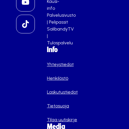
Kausi-
info
Palvelusivusto
|
Pelipassit
SalibandyTV
|
Tulospalvelu
Info
Yhteystiedot
Henkilöstö
Laskutustiedot
Tietosuoja
Tilaa uutiskirje
Media