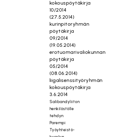
kokouspöytäkirja
10/2014
(27.5.2014)
kurinpitoryhmän
pöytäkirja
09/2014
(19.05.2014)
erotuomarivaliokunnan
pöytäkirja
05/2014
(08.06.2014)
liigalisenssityöryhmän
kokouspöytäkirja
3.6.2014
Salibandyliiton
henkilöstölle
tehdyn
Parempi
Työyhteistö-
kyselyn