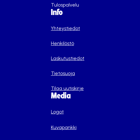
Tulospalvelu
Info
Yhteystiedot
Henkilöstö
Laskutustiedot
Tietosuoja
Tilaa uutiskirje
Media
Logot
Kuvapankki