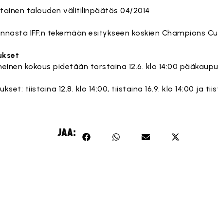
htainen talouden välitilinpäätös 04/2014
kannasta IFF:n tekemään esitykseen koskien Champions Cu
ukset
einen kokous pidetään torstaina 12.6. klo 14:00 pääkaupu
t: tiistaina 12.8. klo 14:00, tiistaina 16.9. klo 14:00 ja tiis
JAA: