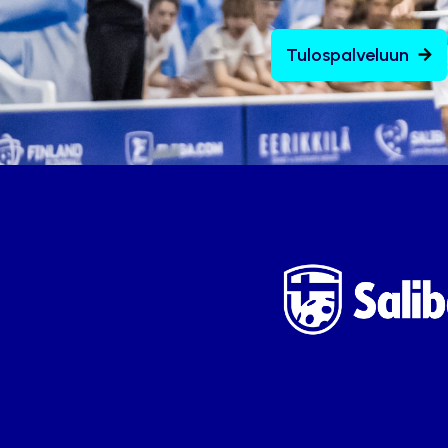
Tulospalveluun