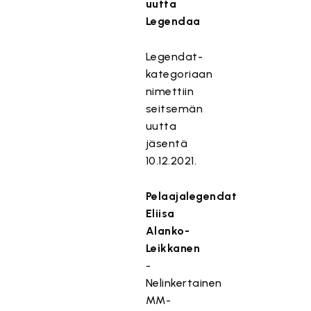
uutta
Legendaa
Legendat-
kategoriaan
nimettiin
seitsemän
uutta
jäsentä
10.12.2021.
Pelaajalegendat
Eliisa
Alanko-
Leikkanen
-
Nelinkertainen
MM-