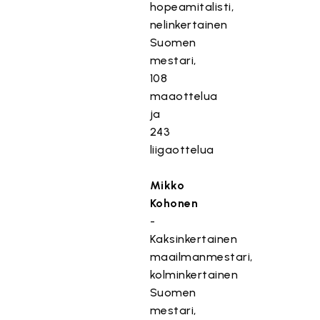
hopeamitalisti,
nelinkertainen
Suomen
mestari,
108
maaottelua
ja
243
liigaottelua
Mikko
Kohonen
-
Kaksinkertainen
maailmanmestari,
kolminkertainen
Suomen
mestari,