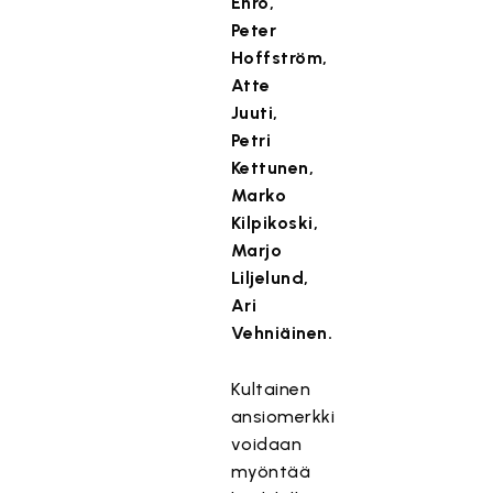
Ehro,
Peter
Hoffström,
Atte
Juuti,
Petri
Kettunen,
Marko
Kilpikoski,
Marjo
Liljelund,
Ari
Vehniäinen.
Kultainen
ansiomerkki
voidaan
myöntää