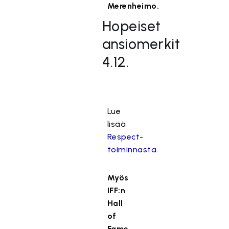
Merenheimo.
Hopeiset
ansiomerkit
4.12.
Lue
lisää
Respect-
toiminnasta
.
Myös
IFF:n
Hall
of
Fame