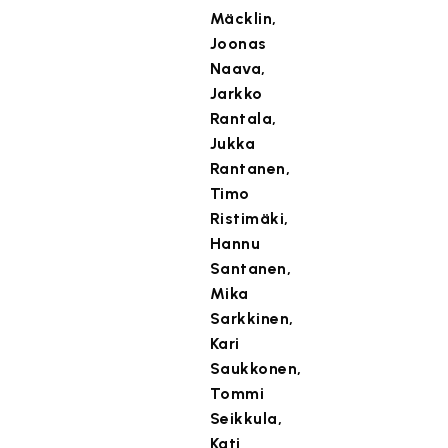
Mäcklin,
Joonas
Naava,
Jarkko
Rantala,
Jukka
Rantanen,
Timo
Ristimäki,
Hannu
Santanen,
Mika
Sarkkinen,
Kari
Saukkonen,
Tommi
Seikkula,
Kati