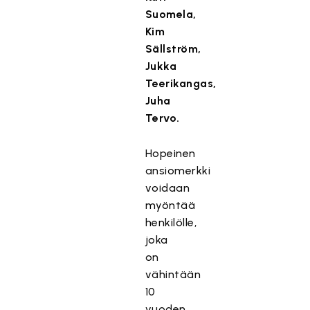
Suomela,
Kim
Sällström,
Jukka
Teerikangas,
Juha
Tervo.
Hopeinen
ansiomerkki
voidaan
myöntää
henkilölle,
joka
on
vähintään
10
vuoden