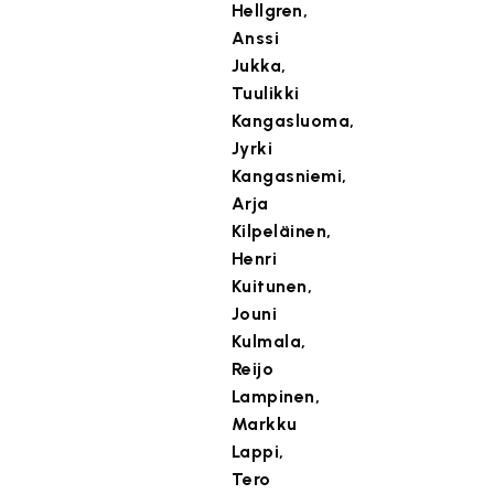
Hellgren,
Anssi
Jukka,
Tuulikki
Kangasluoma,
Jyrki
Kangasniemi,
Arja
Kilpeläinen,
Henri
Kuitunen,
Jouni
Kulmala,
Reijo
Lampinen,
Markku
Lappi,
Tero