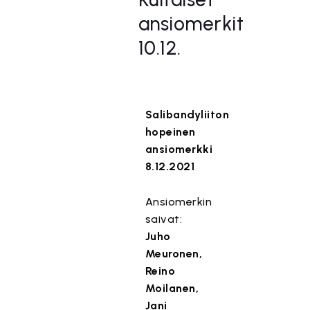
ansiomerkit
10.12.
Salibandyliiton
hopeinen
ansiomerkki
8.12.2021
Ansiomerkin
saivat:
Juho
Meuronen,
Reino
Moilanen,
Jani