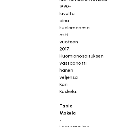
1990-
luvulta
aina
kuolemaansa
asti
vuoteen
2017.
Huomionosoituksen
vastaanotti
hänen
veljensä
Kari
Koskela.
Tapio
Mäkelä
-