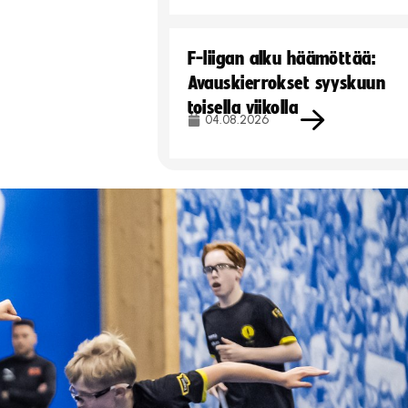
F-liigan alku häämöttää:
Avauskierrokset syyskuun
toisella viikolla
04.08.2026