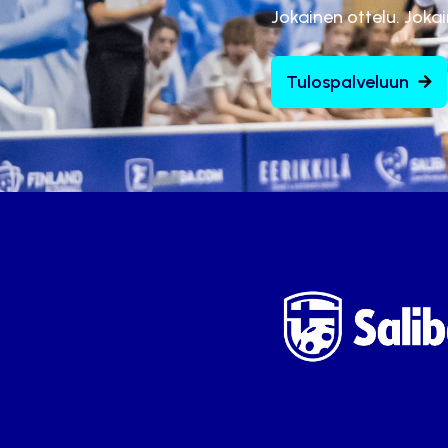
Jokainen ottelu. Joka
Tulospalveluun