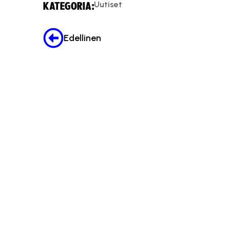
Uutiset
KATEGORIA:
Edellinen