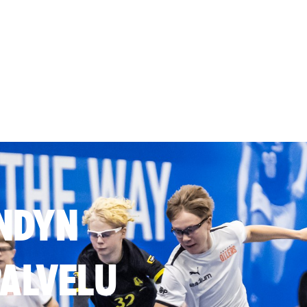
NDYN
ALVELU