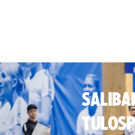
SALIBA
TULOSP