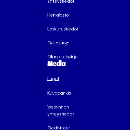
Yhteystiedot
Henkilöstö
Laskutustiedot
Tietosuoja
Tilaa uutiskirje
Media
Logot
Kuvapankki
Viestinnän
yhteystiedot
Tiedotteet