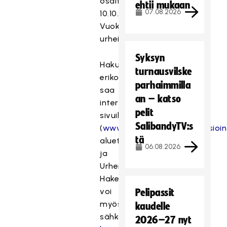
osalta
ehtii mukaan
07.08.2026
10.10.2025
Vuokatin
urheiluopistolla.
Syksyn
Hakulomakkeita
turnausvilske
erikoisjoukkoihin
parhaimmilla
saa
an – katso
internet-
pelit
sivuilta
SalibandyTV:s
(
www.puolustusvoimat.fi/asioin
tä
aluetoimistoista
06.08.2026
ja
Urheilukoululta.
Hakea
voi
Pelipassit
myös
kaudelle
sähköisesti
2026–27 nyt