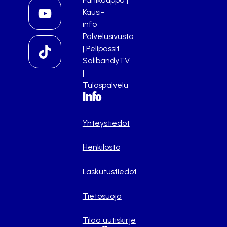
Kausi-
info
Palvelusivusto
|
Pelipassit
SalibandyTV
|
Tulospalvelu
Info
Yhteystiedot
Henkilöstö
Laskutustiedot
Tietosuoja
Tilaa uutiskirje