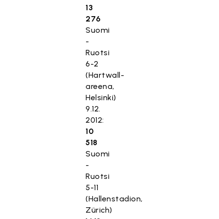
13
276
Suomi
-
Ruotsi
6-2
(Hartwall-
areena,
Helsinki)
9.12.
2012:
10
518
Suomi
-
Ruotsi
5-11
(Hallenstadion,
Zürich)