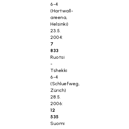
6-4
(Hartwall-
areena,
Helsinki)
23.5.
2004:
7
833
Ruotsi
-
Tshekki
6-4
(Schluefweg,
Zürich)
28.5.
2006:
12
535
Suomi