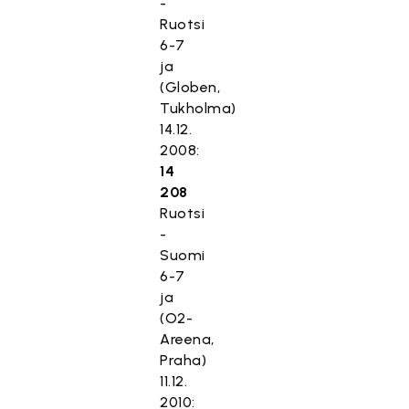
-
Ruotsi
6-7
ja
(Globen,
Tukholma)
14.12.
2008:
14
208
Ruotsi
-
Suomi
6-7
ja
(O2-
Areena,
Praha)
11.12.
2010: