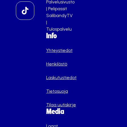
Palvelusivusto
|
Pelipassit
SalibandyTV
|
Tulospalvelu
Info
Yhteystiedot
Henkilöstö
Laskutustiedot
Tietosuoja
Tilaa uutiskirje
Media
Logot