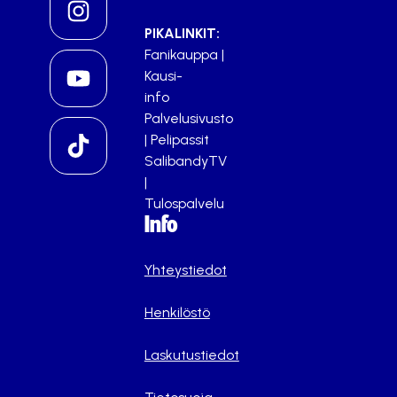
PIKALINKIT:
Fanikauppa
|
Kausi-
info
Palvelusivusto
|
Pelipassit
SalibandyTV
|
Tulospalvelu
Info
Yhteystiedot
Henkilöstö
Laskutustiedot