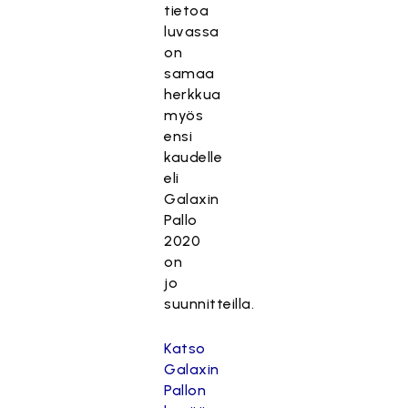
tietoa
luvassa
on
samaa
herkkua
myös
ensi
kaudelle
eli
Galaxin
Pallo
2020
on
jo
suunnitteilla.
Katso
Galaxin
Pallon