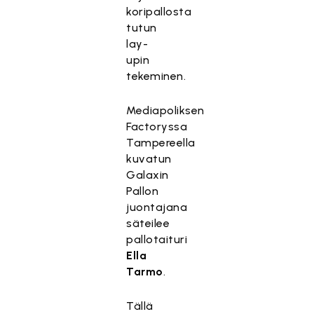
koripallosta
tutun
lay-
upin
tekeminen.
Mediapoliksen
Factoryssa
Tampereella
kuvatun
Galaxin
Pallon
juontajana
säteilee
pallotaituri
Ella
Tarmo
.
Tällä