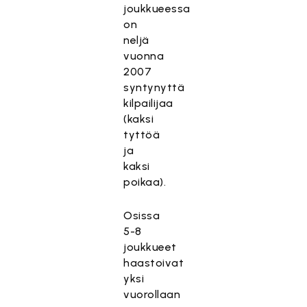
joukkueessa
on
neljä
vuonna
2007
syntynyttä
kilpailijaa
(kaksi
tyttöä
ja
kaksi
poikaa).
Osissa
5-8
joukkueet
haastoivat
yksi
vuorollaan