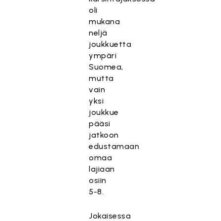
oli
mukana
neljä
joukkuetta
ympäri
Suomea,
mutta
vain
yksi
joukkue
pääsi
jatkoon
edustamaan
omaa
lajiaan
osiin
5-8.
Jokaisessa