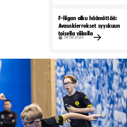
F-liigan alku häämöttää:
Avauskierrokset syyskuun
toisella viikolla
04.08.2026