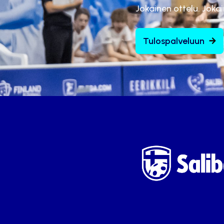
Jokainen ottelu. Joka
Tulospalveluun