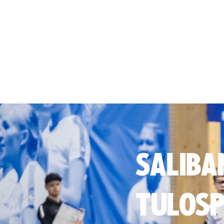
SALIBA
TULOSP