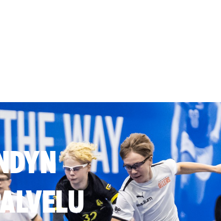
NDYN
ALVELU