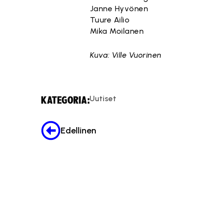
Janne Hyvönen
Tuure Ailio
Mika Moilanen
Kuva: Ville Vuorinen
Uutiset
KATEGORIA:
Edellinen