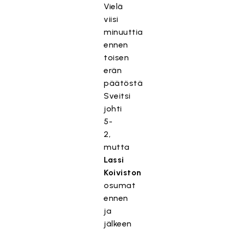
Vielä
viisi
minuuttia
ennen
toisen
erän
päätöstä
Sveitsi
johti
5-
2,
mutta
Lassi
Koiviston
osumat
ennen
ja
jälkeen