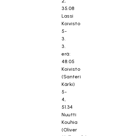
2,
35.08
Lassi
Koivisto
5-
3.
3.
erä:
48.05
Koivisto
(Santeri
Kärki)
5-
4,
51.34
Nuutti
Kouhia
(Oliver