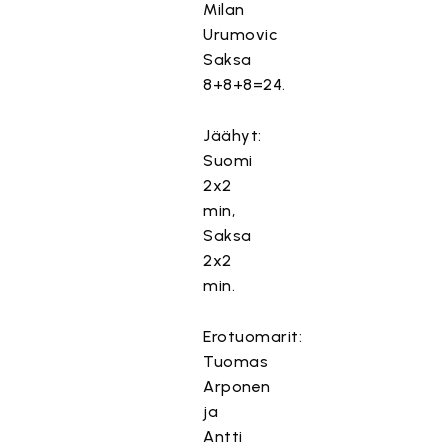
Milan
Urumovic
Saksa
8+8+8=24.
Jäähyt:
Suomi
2x2
min,
Saksa
2x2
min.
Erotuomarit:
Tuomas
Arponen
ja
Antti