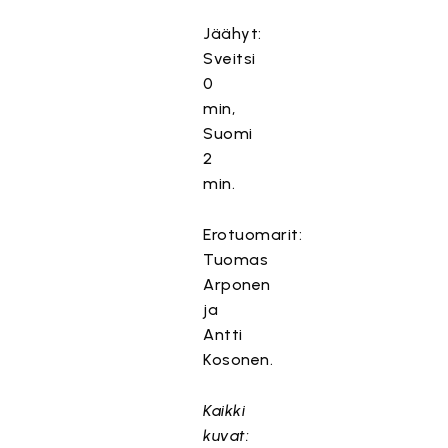
Jäähyt:
Sveitsi
0
min,
Suomi
2
min.
Erotuomarit:
Tuomas
Arponen
ja
Antti
Kosonen.
Kaikki
kuvat: