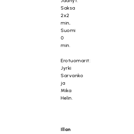
Jäähyt:
Saksa
2x2
min,
Suomi
0
min.
Erotuomarit:
Jyrki
Sarvanko
ja
Mika
Helin.
Illan