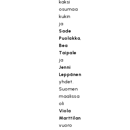
kaksi
osumaa
kukin
ja
Sade
Puolakka
,
Bea
Taipale
ja
Jenni
Leppänen
yhdet.
Suomen
maalissa
oli
Viola
Marttilan
vuoro