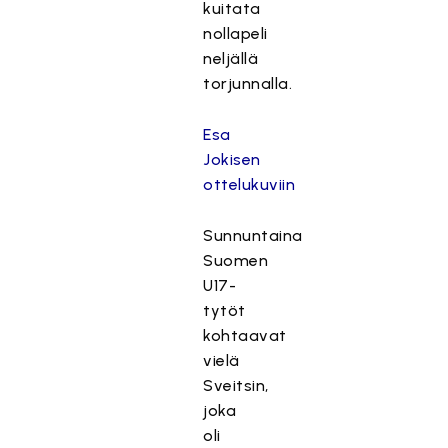
kuitata
nollapeli
neljällä
torjunnalla.
Esa
Jokisen
ottelukuviin
Sunnuntaina
Suomen
U17-
tytöt
kohtaavat
vielä
Sveitsin,
joka
oli