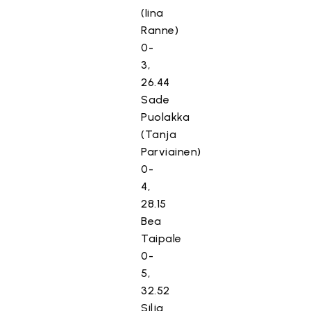
(Iina
Ranne)
0-
3,
26.44
Sade
Puolakka
(Tanja
Parviainen)
0-
4,
28.15
Bea
Taipale
0-
5,
32.52
Silja