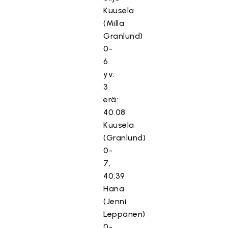
Kuusela
(Milla
Granlund)
0-
6
yv.
3.
erä:
40.08
Kuusela
(Granlund)
0-
7,
40.39
Hana
(Jenni
Leppänen)
0-