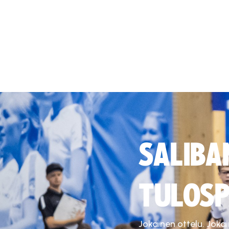
SALIBA
TULOSP
Jokainen ottelu. Joka