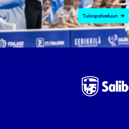
Tulospalveluun